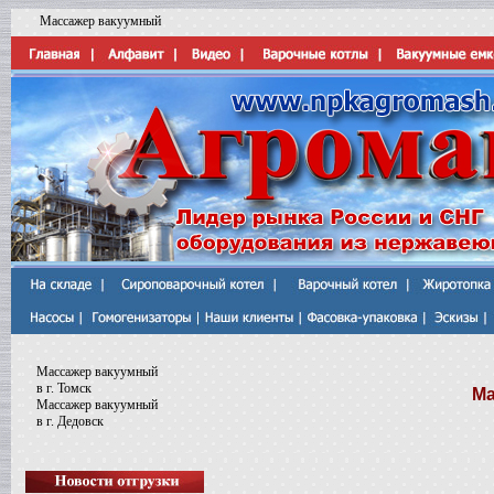
Массажер вакуумный
Массажер вакуумный
в г. Томск
Ма
Массажер вакуумный
в г. Дедовск