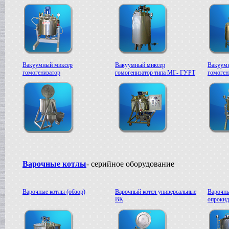
Вакуумный миксер
Вакуумный миксер
Вакуум
гомогенизатор
гомогенизатор типа МГ- ГУРТ
гомоге
Варочные котлы
- серийное оборудование
Варочные котлы (обзор)
Варочный котел универсальные
Варочны
ВК
опроки