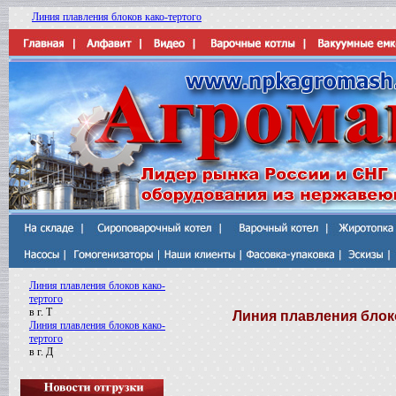
Линия плавления блоков како-тертого
Линия плавления блоков како-
тертого
в г. Т
Линия плавления блок
Линия плавления блоков како-
тертого
в г. Д