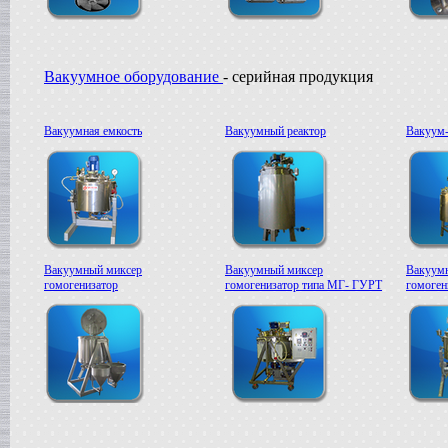
Вакуумное оборудование
- серийная продукция
Вакуумная емкость
Вакуумный реактор
Вакуум-
Вакуумный миксер
Вакуумный миксер
Вакуум
гомогенизатор
гомогенизатор типа МГ- ГУРТ
гомоге