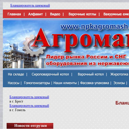
Бланширователь шнековый
Бланширователь шнековый
в г. Брест
Блан
Бланширователь шнековый
в г. Гомель