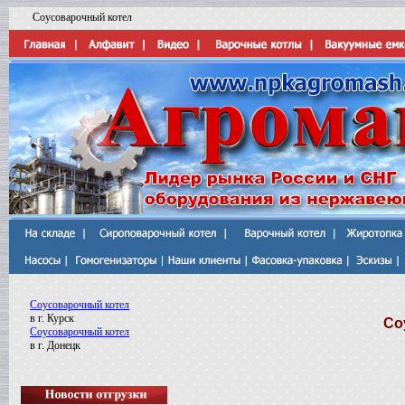
Соусоварочный котел
Соусоварочный котел
в г. Курск
Со
Соусоварочный котел
в г. Донецк