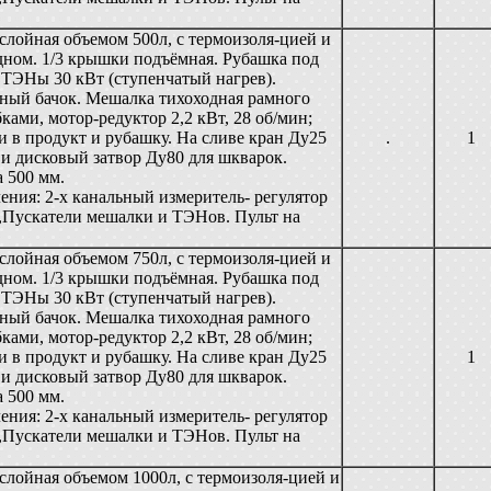
слойная объемом 500л, с термоизоля-цией и
дном. 1/3 крышки подъёмная. Рубашка под
.ТЭНы 30 кВт (ступенчатый нагрев).
ный бачок. Мешалка тихоходная рамного
бками, мотор-редуктор 2,2 кВт, 28 об/мин;
 в продукт и рубашку. На сливе кран Ду25
.
1
 и дисковый затвор Ду80 для шкварок.
 500 мм.
ения: 2-х канальный измеритель- регулятор
,Пускатели мешалки и ТЭНов. Пульт на
слойная объемом 750л, с термоизоля-цией и
дном. 1/3 крышки подъёмная. Рубашка под
.ТЭНы 30 кВт (ступенчатый нагрев).
ный бачок. Мешалка тихоходная рамного
бками, мотор-редуктор 2,2 кВт, 28 об/мин;
 в продукт и рубашку. На сливе кран Ду25
1
 и дисковый затвор Ду80 для шкварок.
 500 мм.
ения: 2-х канальный измеритель- регулятор
,Пускатели мешалки и ТЭНов. Пульт на
слойная объемом 1000л, с термоизоля-цией и