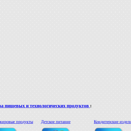
ва пищевых и технологических продуктов
:
жировые продукты
Детское питание
Кондитерские издел