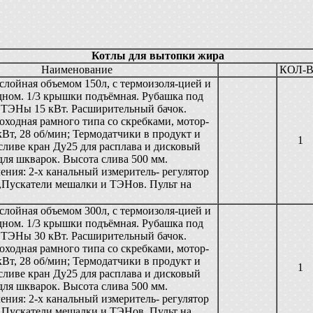
Котлы для вытопки жира
Наименование
КОЛ-
слойная объемом 150л, с термоизоля-цией и
дном. 1/3 крышки подъёмная. Рубашка под
.ТЭНы 15 кВт. Расширительный бачок.
ходная рамного типа со скребками, мотор-
кВт, 28 об/мин; Термодатчики в продукт и
1
сливе кран Ду25 для расплава и дисковый
для шкварок. Высота слива 500 мм.
ения: 2-х канальный измеритель- регулятор
,Пускатели мешалки и ТЭНов. Пульт на
слойная объемом 300л, с термоизоля-цией и
дном. 1/3 крышки подъёмная. Рубашка под
.ТЭНы 30 кВт. Расширительный бачок.
ходная рамного типа со скребками, мотор-
кВт, 28 об/мин; Термодатчики в продукт и
1
сливе кран Ду25 для расплава и дисковый
для шкварок. Высота слива 500 мм.
ения: 2-х канальный измеритель- регулятор
,Пускатели мешалки и ТЭНов. Пульт на