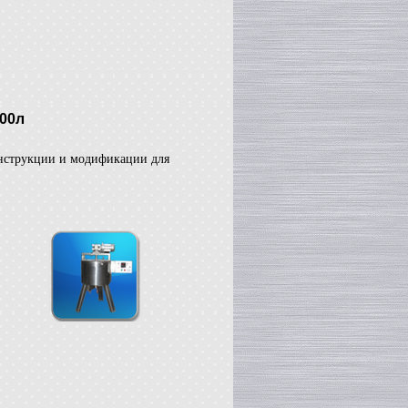
000л
онструкции и модификации для