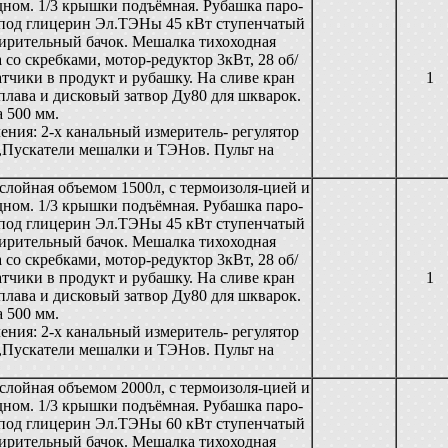
ном. 1/3 крышки подъёмная. Рубашка паро-
 под глицерин Эл.ТЭНы 45 кВт ступенчатый
ширительный бачок. Мешалка тихоходная
 со скребками, мотор-редуктор 3кВт, 28 об/
тчики в продукт и рубашку. На сливе кран
1
плава и дисковый затвор Ду80 для шкварок.
 500 мм.
ения: 2-х канальный измеритель- регулятор
,Пускатели мешалки и ТЭНов. Пульт на
слойная объемом 1500л, с термоизоля-цией и
ном. 1/3 крышки подъёмная. Рубашка паро-
 под глицерин Эл.ТЭНы 45 кВт ступенчатый
ширительный бачок. Мешалка тихоходная
 со скребками, мотор-редуктор 3кВт, 28 об/
тчики в продукт и рубашку. На сливе кран
1
плава и дисковый затвор Ду80 для шкварок.
 500 мм.
ения: 2-х канальный измеритель- регулятор
,Пускатели мешалки и ТЭНов. Пульт на
слойная объемом 2000л, с термоизоля-цией и
ном. 1/3 крышки подъёмная. Рубашка паро-
 под глицерин Эл.ТЭНы 60 кВт ступенчатый
ширительный бачок. Мешалка тихоходная