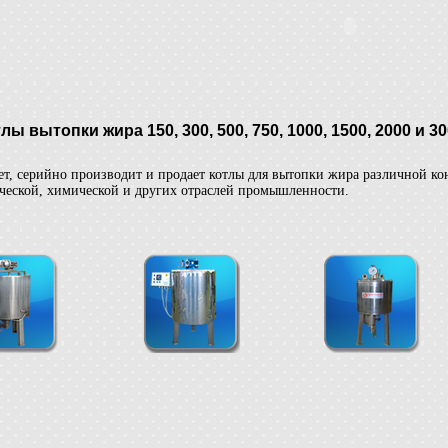
лы вытопки жира 150, 300, 500, 750, 1000, 1500, 2000 и 3
, серийно производит и продает котлы для вытопки жира различной к
ческой, химической и других отраслей промышленности.