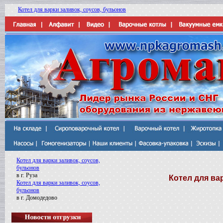
Котел для варки заливок, соусов, бульонов
Котел для варки заливок, соусов,
бульонов
в г. Руза
Котел для ва
Котел для варки заливок, соусов,
бульонов
в г. Домодедово