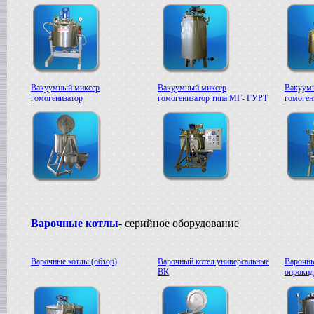
Вакуумный миксер
Вакуумный миксер
Вакуум
гомогенизатор
гомогенизатор типа МГ- ГУРТ
гомоге
Варочные котлы
- серийное оборудование
Варочные котлы (обзор)
Варочный котел универсальные
Варочны
ВК
опроки