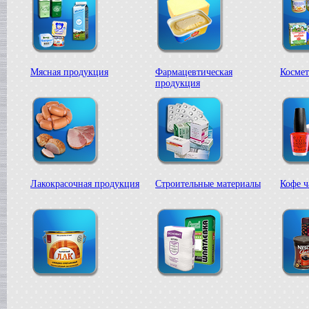
Мясная продукция
Фармацевтическая
Космет
продукция
Лакокрасочная продукция
Строительные материалы
Кофе ч