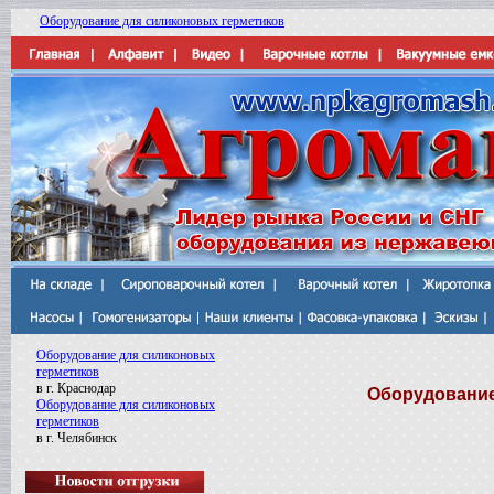
Оборудование для силиконовых герметиков
Оборудование для силиконовых
герметиков
в г. Краснодар
Оборудование
Оборудование для силиконовых
герметиков
в г. Челябинск