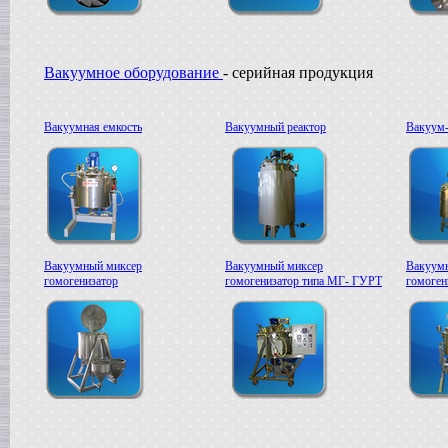
Вакуумное оборудование
- серийная продукция
Вакуумная емкость
Вакуумный реактор
Вакуум-
Вакуумный миксер
Вакуумный миксер
Вакуум
гомогенизатор
гомогенизатор типа МГ- ГУРТ
гомоге