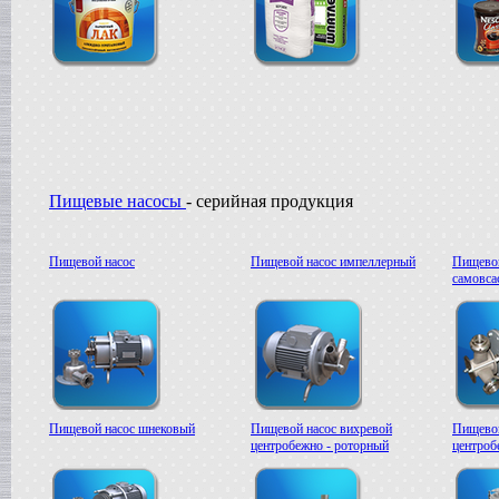
Пищевые насосы
- серийная продукция
Пищевой насос
Пищевой насос импеллерный
Пищевой
самовс
Пищевой насос шнековый
Пищевой насос вихревой
Пищевой
центробежно - роторный
центроб