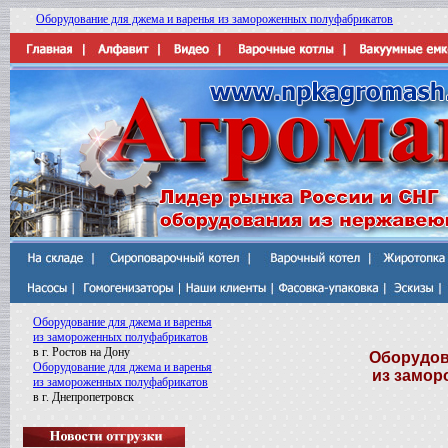
Оборудование для джема и варенья из замороженных полуфабрикатов
Оборудование для джема и варенья
из замороженных полуфабрикатов
в г. Ростов на Дону
Оборудов
Оборудование для джема и варенья
из замор
из замороженных полуфабрикатов
в г. Днепропетровск