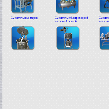
Смеситель полимеров
Смеситель с быстроходной
Смесите
мешалкой-фрезой
компоне