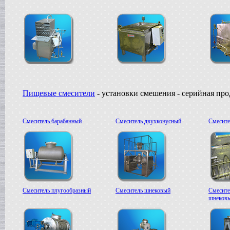
Пищевые смесители
-
установки смешения - серийная пр
Смеситель барабанный
Смеситель двухконусный
Смесите
Смеситель плугообразный
Смеситель шнековый
Смесите
шнеков