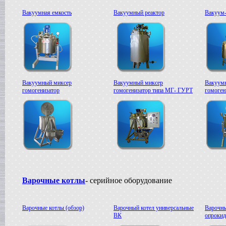
Вакуумная емкость
Вакуумный реактор
Вакуум-
Вакуумный миксер
Вакуумный миксер
Вакуум
гомогенизатор
гомогенизатор типа МГ- ГУРТ
гомоге
Варочные котлы
- серийное оборудование
Варочные котлы (обзор)
Варочный котел универсальные
Варочны
ВК
опроки