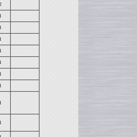
2
1
1
1
1
1
1
1
1
1
1