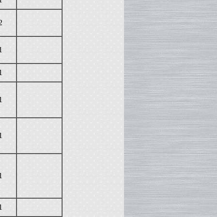
2
1
1
1
1
1
1