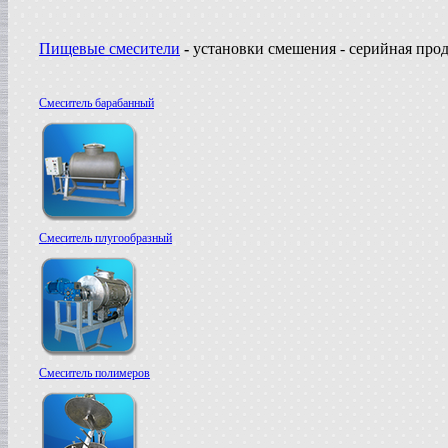
Пищевые смесители
-
установки смешения - серийная про
Смеситель барабанный
Смеситель плугообразный
Смеситель полимеров