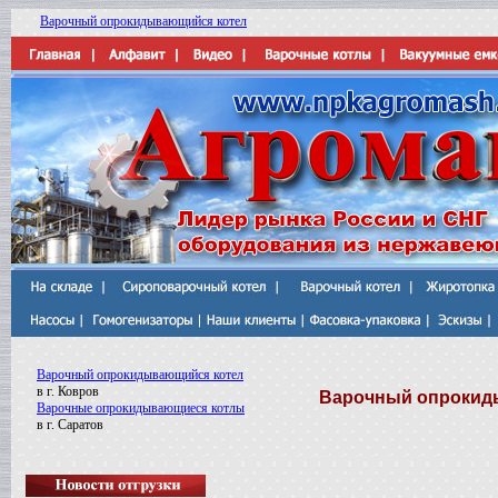
Варочный опрокидывающийся котел
Варочный опрокидывающийся котел
в г. Ковров
Варочный опрокиды
Варочные опрокидывающиеся котлы
в г. Саратов