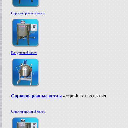
Сироповарочный котел.
Вакуумный котел
Сироповарочные котлы
- серийная продукция
Сироповарочный котел